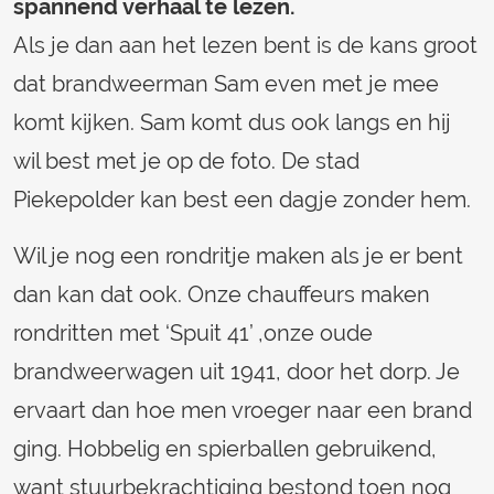
spannend verhaal te lezen.
Als je dan aan het lezen bent is de kans groot
dat brandweerman Sam even met je mee
komt kijken. Sam komt dus ook langs en hij
wil best met je op de foto. De stad
Piekepolder kan best een dagje zonder hem.
Wil je nog een rondritje maken als je er bent
dan kan dat ook. Onze chauffeurs maken
rondritten met ‘Spuit 41’ ,onze oude
brandweerwagen uit 1941, door het dorp. Je
ervaart dan hoe men vroeger naar een brand
ging. Hobbelig en spierballen gebruikend,
want stuurbekrachtiging bestond toen nog