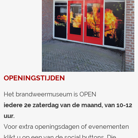
OPENINGSTIJDEN
Het brandweermuseum is OPEN
iedere 2e zaterdag van de maand, van 10-12
uur.
Voor extra openingsdagen of evenementen
klikt u op een van de social buttons. Die