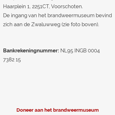
Haarplein 1, 2251CT, Voorschoten.
De ingang van het brandweermuseum bevind
zich aan de Zwaluwweg (zie foto boven).
Bankrekeningnummer:
NL95 INGB 0004
7382 15
Doneer aan het brandweermuseum