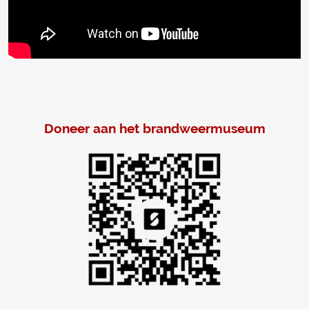
Doneer aan het brandweermuseum